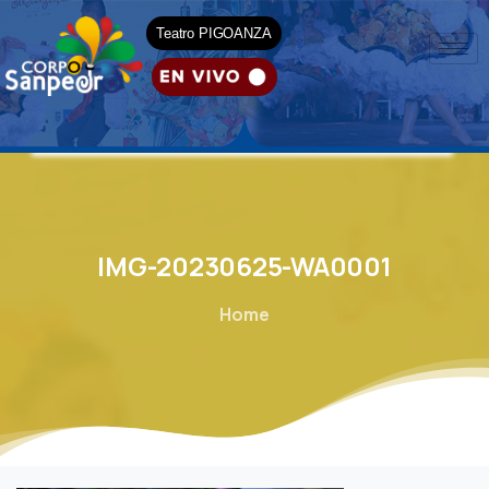
Teatro PIGOANZA
IMG-20230625-WA0001
Home