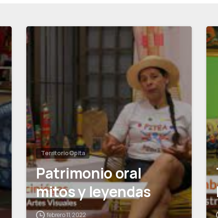
0
0
Territorio Opita
Patrimonio oral
mitos y leyendas
febrero 11, 2022