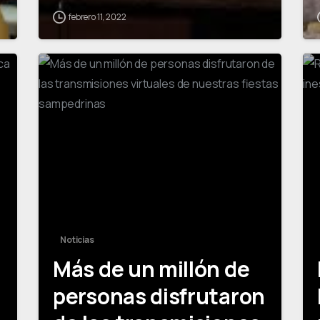
febrero 11, 2022
0
0
Noticias
Más de un millón de
personas disfrutaron