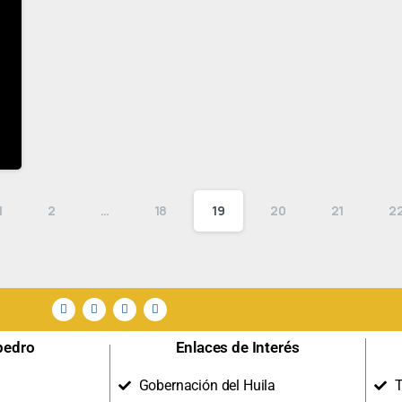
1
2
…
18
19
20
21
2
pedro
Enlaces de Interés
Gobernación del Huila
T