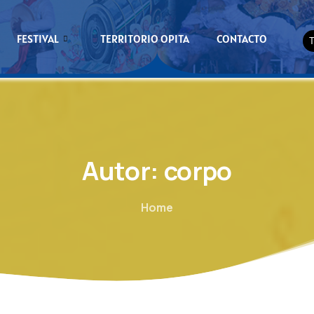
FESTIVAL
TERRITORIO OPITA
CONTACTO
Autor:
corpo
Home