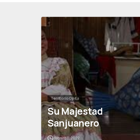
Territorio Opita
Su Majestad
Sanjuanero
febrero 11, 2022