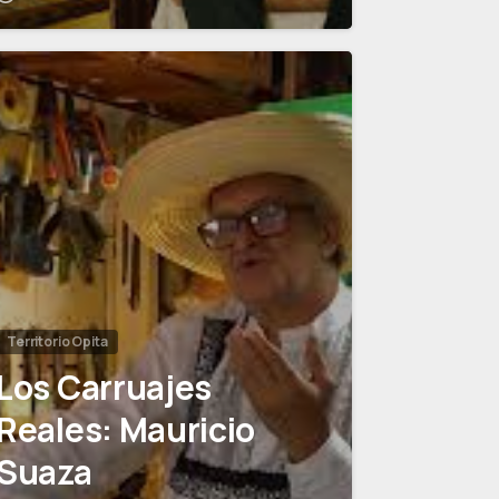
0
Territorio Opita
Los Carruajes
Reales: Mauricio
Suaza