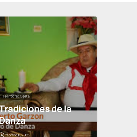
0
Territorio Opita
Tradiciones de la
Danza
febrero 11, 2022