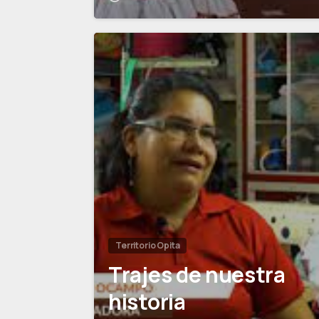
Territorio Opita
Trajes de nuestra
historia