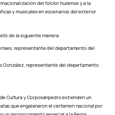
rnacionalización del folclor huilense y a la
icas y musicales en escenarios del exterior.
letó de la siguiente manera:
rraes, representante del departamento del
is González, representante del departamento
a de Cultura y Corposanpedro extienden un
datas que engalanaron el certamen nacional por
en un reconocimiento especial a la Reina