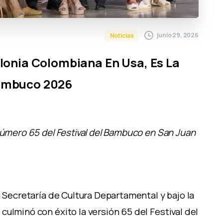
junio 29, 2026
Noticias
olonia Colombiana En Usa, Es La
Bambuco 2026
 número 65 del Festival del Bambuco en San Juan
a Secretaría de Cultura Departamental y bajo la
ulminó con éxito la versión 65 del Festival del