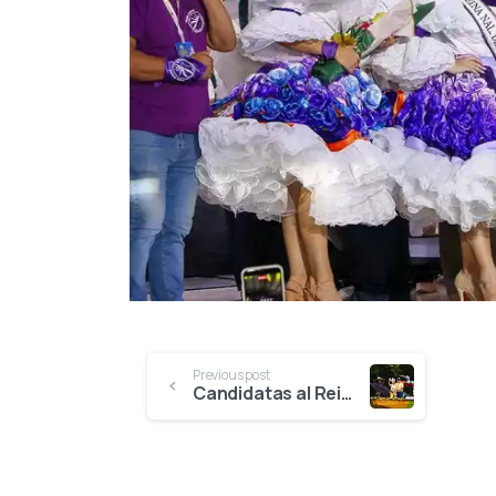
Previous post
Candidatas al Reinado Nacional del Bambuco llevaron el folclor colombiano por las aguas del Río Magdalena