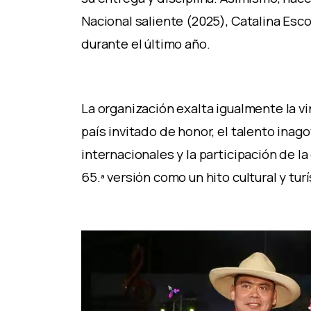
Nacional saliente (2025), Catalina Esc
durante el último año.
La organización exalta igualmente la v
país invitado de honor, el talento inago
internacionales y la participación de l
65.ª versión como un hito cultural y turí