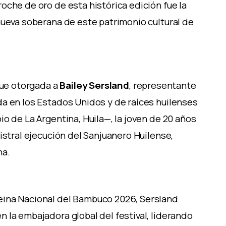
oche de oro de esta histórica edición fue la
nueva soberana de este patrimonio cultural de
fue otorgada a
Bailey Sersland
, representante
a en los Estados Unidos y de raíces huilenses
o de La Argentina, Huila—, la joven de 20 años
gistral ejecución del Sanjuanero Huilense,
na.
eina Nacional del Bambuco 2026, Sersland
 la embajadora global del festival, liderando