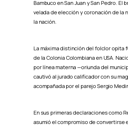
Bambuco en San Juan y San Pedro. El br
velada de elección y coronación de la 
la nación.
La máxima distinción del folclor opita 
de la Colonia Colombiana en USA. Nacid
por línea materna —oriunda del municipi
cautivó al jurado calificador con su ma
acompañada por el parejo Sergio Medi
En sus primeras declaraciones como R
asumió el compromiso de convertirse en