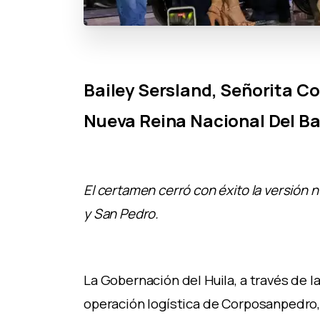
Bailey Sersland, Señorita C
Nueva Reina Nacional Del 
El certamen cerró con éxito la versión
y San Pedro.
La Gobernación del Huila, a través de l
operación logística de Corposanpedro, c