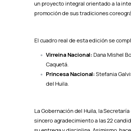
un proyecto integral orientado a la inte
promoción de sus tradiciones coreográf
El cuadro real de esta edición se comp
Virreina Nacional:
Dana Mishel Bo
Caquetá.
Princesa Nacional:
Stefania Galv
del Huila.
La Gobernación del Huila, la Secretarí
sincero agradecimiento a las 22 candi
su entrega y disciplina. Asimismo, hac