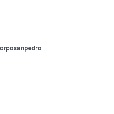
orposanpedro