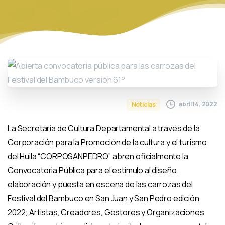
abril 14, 2022
Noticias
La Secretaría de Cultura Departamental a través de la
Corporación para la Promoción de la cultura y el turismo
del Huila “CORPOSANPEDRO” abren oficialmente la
Convocatoria Pública para el estímulo al diseño,
elaboración y puesta en escena de las carrozas del
Festival del Bambuco en San Juan y San Pedro edición
2022; Artistas, Creadores, Gestores y Organizaciones