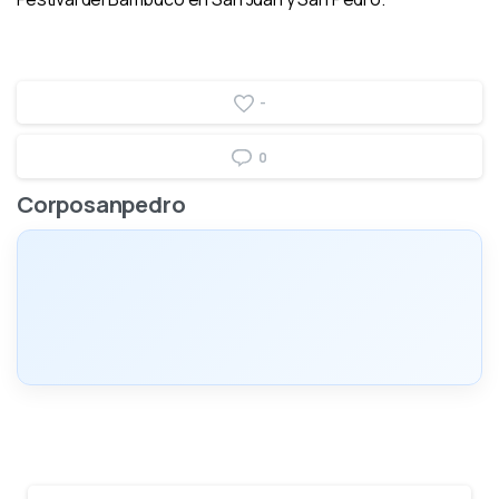
-
0
Corposanpedro