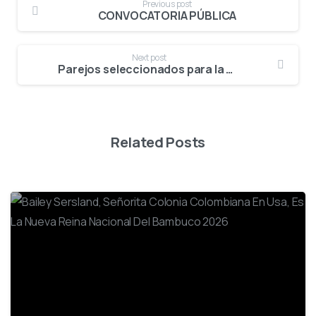
Previous post
CONVOCATORIA PÚBLICA
Next post
Parejos seleccionados para la edición 61° del Festival del Bambuco en San Juan y San Pedro
Related Posts
-