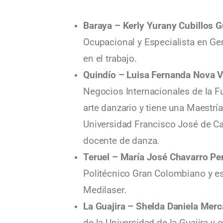
Baraya – Kerly Yurany Cubillos 
Ocupacional y Especialista en Ge
en el trabajo.
Quindío – Luisa Fernanda Nova V
Negocios Internacionales de la Fu
arte danzario y tiene una Maestría
Universidad Francisco José de 
docente de danza.
Teruel – María José Chavarro P
Politécnico Gran Colombiano y es 
Medilaser.
La Guajira – Shelda Daniela Mer
de la Universidad de la Guajira 