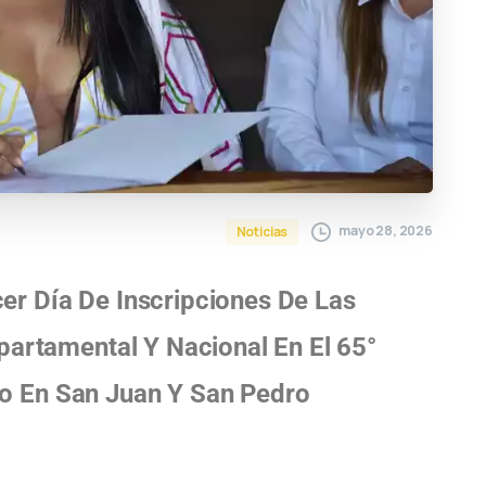
mayo 28, 2026
Noticias
cer Día De Inscripciones De Las
partamental Y Nacional En El 65°
o En San Juan Y San Pedro