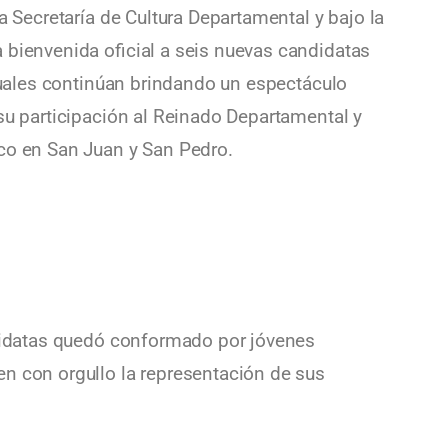
a Secretaría de Cultura Departamental y bajo la
 bienvenida oficial a seis nuevas candidatas
 cuales continúan brindando un espectáculo
 su participación al Reinado Departamental y
co en San Juan y San Pedro.
ndidatas quedó conformado por jóvenes
n con orgullo la representación de sus