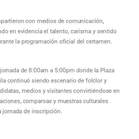
ompartieron con medios de comunicación,
ndo en evidencia el talento, carisma y sentido
ante la programación oficial del certamen.
a jornada de 8:00am a 5:00pm donde la Plaza
la continuó siendo escenario de folclor y
didatas, medios y visitantes convirtiéndose en
gaciones, comparsas y muestras culturales
a jornada de inscripción.