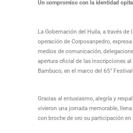
Un compromiso con la identidad opit
La Gobernación del Huila, a través de l
operación de Corposanpedro, expresa 
medios de comunicación, delegaciones
apertura oficial de las inscripciones 
Bambuco, en el marco del 65° Festival
Gracias al entusiasmo, alegría y respa
vivieron una jornada memorable, llena d
con broche de oro su participación en 