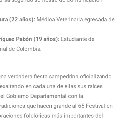
ura (22 años):
Médica Veterinaria egresada de
ríquez Pabón (19 años):
Estudiante de
nal de Colombia.
 una verdadera fiesta sampedrina oficializando
, exaltando en cada una de ellas sus raíces
del Gobierno Departamental con la
tradiciones que hacen grande al 65 Festival en
braciones folclóricas más importantes del