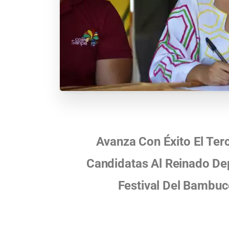
Avanza Con Éxito El Ter
Candidatas Al Reinado De
Festival Del Bambuc