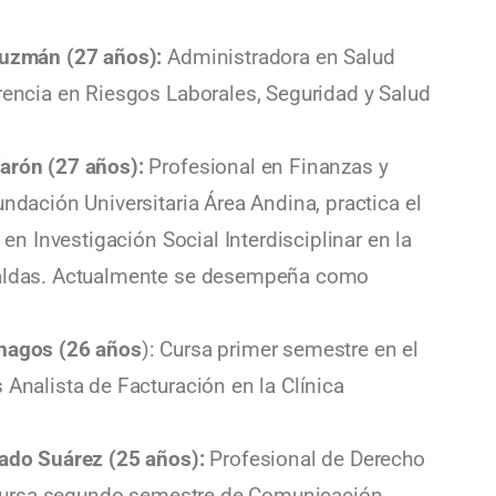
Guzmán (27 años):
Administradora en Salud
rencia en Riesgos Laborales, Seguridad y Salud
arón (27 años):
Profesional en Finanzas y
ndación Universitaria Área Andina, practica el
 en Investigación Social Interdisciplinar en la
Caldas. Actualmente se desempeña como
enagos (26 años
): Cursa primer semestre en el
Analista de Facturación en la Clínica
cado Suárez (25 años):
Profesional de Derecho
y cursa segundo semestre de Comunicación