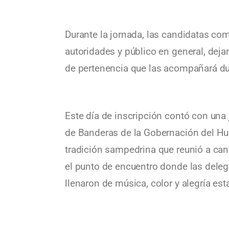
Durante la jornada, las candidatas c
autoridades y público en general, deja
de pertenencia que las acompañará dur
Este día de inscripción contó con un
de Banderas de la Gobernación del Hui
tradición sampedrina que reunió a can
el punto de encuentro donde las dele
llenaron de música, color y alegría est