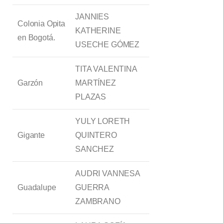
JANNIES
Colonia Opita
KATHERINE
en Bogotá.
USECHE GÓMEZ
TITA VALENTINA
Garzón
MARTÍNEZ
PLAZAS
YULY LORETH
Gigante
QUINTERO
SANCHEZ
AUDRI VANNESA
Guadalupe
GUERRA
ZAMBRANO