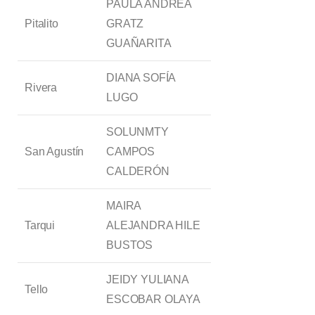
PAULA ANDREA
Pitalito
GRATZ
GUAÑARITA
DIANA SOFÍA
Rivera
LUGO
SOLUNMTY
San Agustín
CAMPOS
CALDERÓN
MAIRA
Tarqui
ALEJANDRA HILE
BUSTOS
JEIDY YULIANA
Tello
ESCOBAR OLAYA