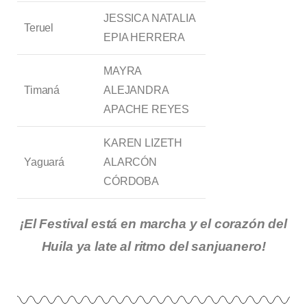
JESSICA NATALIA
Teruel
EPIA HERRERA
MAYRA
Timaná
ALEJANDRA
APACHE REYES
KAREN LIZETH
Yaguará
ALARCÓN
CÓRDOBA
¡El Festival está en marcha y el corazón del
Huila ya late al ritmo del sanjuanero!