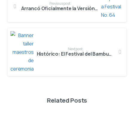
Previous post
Arrancó Oficialmente la Versión No. 64 del Festival del Bambuco en San Juan y San Pedro en el Huila
Next post
Histórico: El Festival del Bambuco fortalece su esencia con el Primer Taller de Formación Cultural para Maestros de Ceremonia.
Related Posts