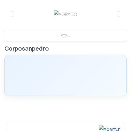
-
Corposanpedro