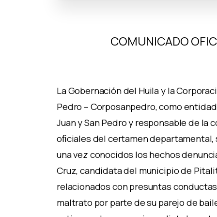
COMUNICADO OFICI
La Gobernación del Huila y la Corporac
Pedro – Corposanpedro, como entidad 
Juan y San Pedro y responsable de la c
oﬁciales del certamen departamental, s
una vez conocidos los hechos denuncia
Cruz, candidata del municipio de Pita
relacionados con presuntas conductas 
maltrato por parte de su parejo de bail