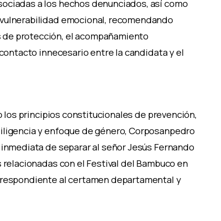
sociadas a los hechos denunciados, así como
vulnerabilidad
emocional, recomendando
 de protección, el acompañamiento
 contacto innecesario entre la candidata y el
jo los principios constitucionales de prevención,
diligencia y enfoque de género, Corposanpedro
e inmediata de separar al señor Jesús Fernando
s relacionadas con el Festival del Bambuco en
rrespondiente al certamen departamental y