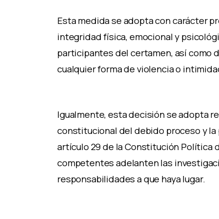
Esta medida se adopta con carácter pre
integridad física, emocional y psicoló
participantes del certamen, así como d
cualquier forma de violencia o intimida
Igualmente, esta decisión se adopta r
constitucional del debido proceso y l
artículo 29 de la Constitución Polític
competentes adelanten las investigac
responsabilidades a que haya lugar.