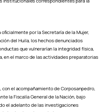
s institucionales correspondientes para la
oﬁcialmente por la Secretaría de la Mujer,
ación del Huila, los hechos denunciados
nductas que vulnerarían la integridad física,
a, en el marco de las actividades preparatorias
a, con el acompañamiento de Corposanpedro,
te la Fiscalía General de la Nación, bajo
do el adelanto de las investigaciones