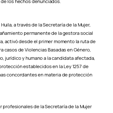
o de los hechos denunciados.
uila, a través de la Secretaría de la Mujer,
mpañamiento permanente de la gestora social
a, activó desde el primer momento la ruta de
ra casos de Violencias Basadas en Género,
 jurídico y humano a la candidata afectada,
protección establecidos en la Ley 1257 de
mas concordantes en materia de protección
r profesionales de la Secretaría de la Mujer