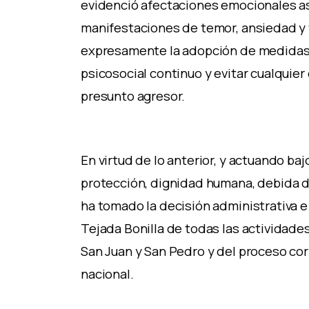
evidenció afectaciones emocionales a
manifestaciones de temor, ansiedad y 
expresamente la adopción de medidas
psicosocial continuo y evitar cualquier
presunto agresor.
En virtud de lo anterior, y actuando ba
protección, dignidad humana, debida 
ha tomado la decisión administrativa 
Tejada Bonilla de todas las actividade
San Juan y San Pedro y del proceso co
nacional.