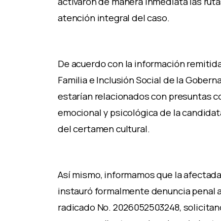
activaron de manera inmediata las ruta
atención integral del caso.
De acuerdo con la información remitida 
Familia e Inclusión Social de la Gobern
estarían relacionados con presuntas co
emocional y psicológica de la candidat
del certamen cultural.
Así mismo, informamos que la afectad
instauró formalmente denuncia penal an
radicado No. 2026052503248, solicitan