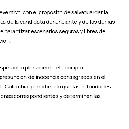
ventivo, con el propósito de salvaguardar la
gica de la candidata denunciante y de las demás
e garantizar escenarios seguros y libres de
ción.
espetando plenamente el principio
a presunción de inocencia consagrados en el
a de Colombia, permitiendo que las autoridades
iones correspondientes y determinen las