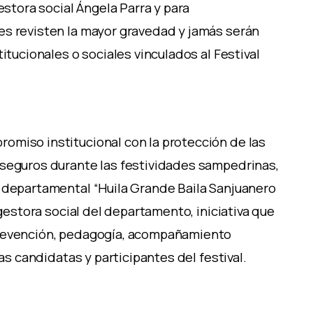
estora social Ángela Parra y para
es revisten la mayor gravedad y jamás serán
itucionales o sociales vinculados al Festival
omiso institucional con la protección de las
 seguros durante las festividades sampedrinas,
a departamental “Huila Grande Baila Sanjuanero
 gestora social del departamento, iniciativa que
prevención, pedagogía, acompañamiento
las candidatas y participantes del festival.