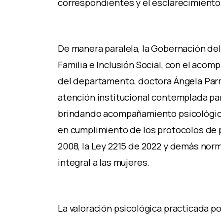
correspondientes y el esclarecimient
De manera paralela, la Gobernación del H
Familia e Inclusión Social, con el aco
del departamento, doctora Ángela Parr
atención institucional contemplada pa
brindando acompañamiento psicológico,
en cumplimiento de los protocolos de 
2008, la Ley 2215 de 2022 y demás nor
integral a las mujeres.
La valoración psicológica practicada po