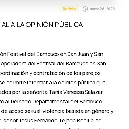
mayo 26, 2026
Noticias
AL A LA OPINIÓN PÚBLICA
ión Festival del Bambuco en San Juan y San
operadora del Festival del Bambuco en San
oordinación y contratación de los parejos
e permite informar a la opinión pública que,
dos por la señorita Tania Vanessa Salazar
lito al Reinado Departamental del Bambuco,
de acoso sexual, violencia basada en género y
e, señor Jesús Fernando Tejada Bonilla, se