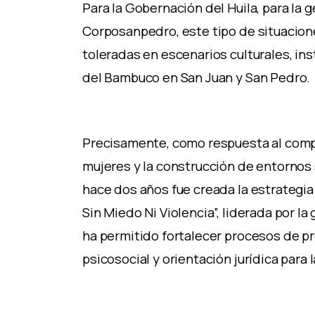
Para la Gobernación del Huila, para la g
Corposanpedro, este tipo de situacion
toleradas en escenarios culturales, inst
del Bambuco en San Juan y San Pedro.
Precisamente, como respuesta al compr
mujeres y la construcción de entornos
hace dos años fue creada la estrategi
Sin Miedo Ni Violencia”, liderada por la
ha permitido fortalecer procesos de 
psicosocial y orientación jurídica para 