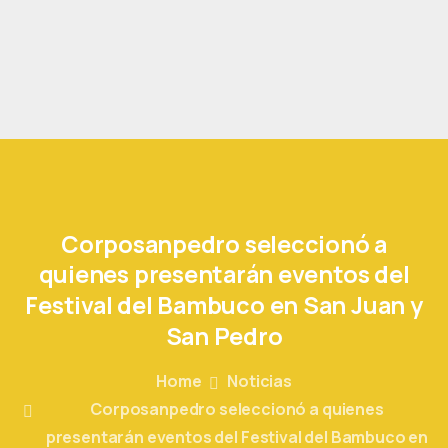
Corposanpedro
seleccionó
a
quienes
presentarán
eventos
del
Festival
del
Bambuco
en
San
Juan
y
San
Pedro
Home
Noticias
Corposanpedro seleccionó a quienes
presentarán eventos del Festival del Bambuco en