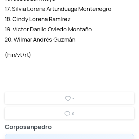
17. Silvia Lorena Artunduaga Montenegro
18. Cindy Lorena Ramírez
19. Víctor Danilo Oviedo Montaño
20. Wilmar Andrés Guzmán
(Fin/vt/rt)
-
0
Corposanpedro