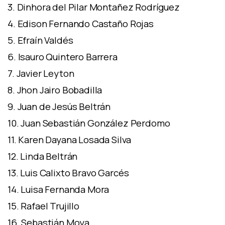
3. Dinhora del Pilar Montañez Rodríguez
4. Edison Fernando Castaño Rojas
5. Efraín Valdés
6. Isauro Quintero Barrera
7. Javier Leyton
8. Jhon Jairo Bobadilla
9. Juan de Jesús Beltrán
10. Juan Sebastián González Perdomo
11. Karen Dayana Losada Silva
12. Linda Beltrán
13. Luis Calixto Bravo Garcés
14. Luisa Fernanda Mora
15. Rafael Trujillo
16. Sebastián Moya