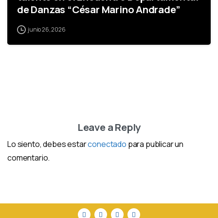
de Danzas “César Marino Andrade”
junio 26, 2026
Leave a Reply
Lo siento, debes estar
conectado
para publicar un
comentario.