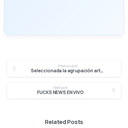
Previous post
Seleccionada la agrupación artística para la presentación oficial en Bogotá del Festival del Bambuco en San Juan y San Pedro
Next post
FUCKS NEWS EN VIVO
Related Posts