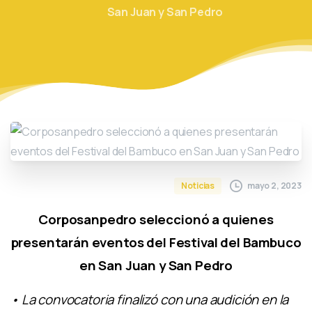
San Juan y San Pedro
mayo 2, 2023
Noticias
Corposanpedro seleccionó a quienes
presentarán eventos del Festival del Bambuco
en San Juan y San Pedro
• La convocatoria finalizó con una audición en la