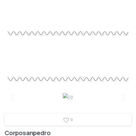
0
Corposanpedro