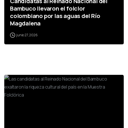
Candidatas al Reinado Nacional del
Bambuco llevaron el folclor
colombiano por las aguas del Río
Magdalena
junio 27, 2026
0