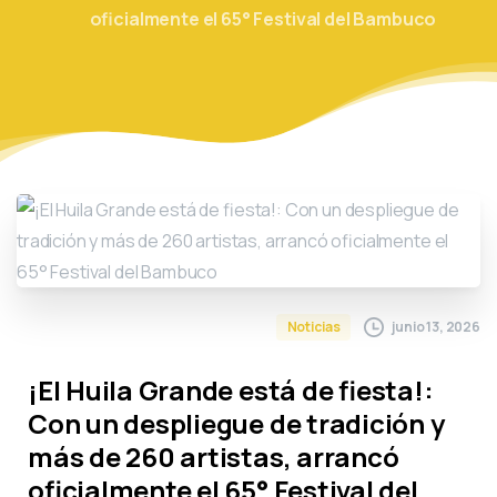
oficialmente el 65° Festival del Bambuco
junio 13, 2026
Noticias
¡El Huila Grande está de fiesta!:
Con un despliegue de tradición y
más de 260 artistas, arrancó
oficialmente el 65° Festival del