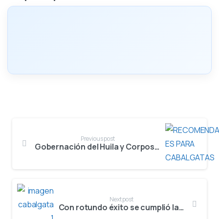
Previous post
Gobernación del Huila y Corposanpedro establecen directrices para garantizar el bienestar animal en las cabalgatas del 65° Festival del Bambuco
Next post
Con rotundo éxito se cumplió la primera cabalgata del 65° Festival del Bambuco en San Juan y San Pedro