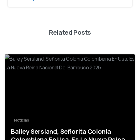
Related Posts
0
Noticias
Bailey Sersland, Señorita Colonia
Colombiana En Usa, Es La Nueva Reina