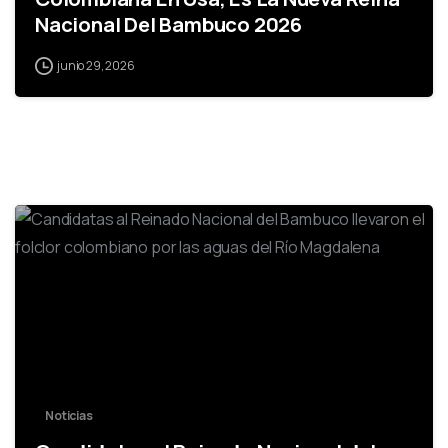
Nacional Del Bambuco 2026
junio 29, 2026
0
Noticias