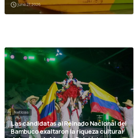
junio 27, 2026
0
Noticias
Las candidatas al Reinado Nacional del
Bambuco exaltaron la riqueza cultural