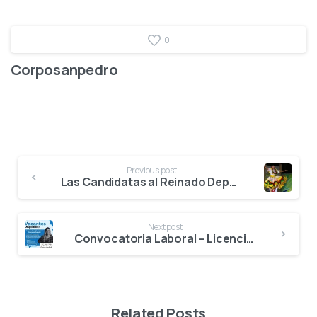
0
Corposanpedro
Previous post
Las Candidatas al Reinado Departamental del Bambuco mostraron en la muestra folclórica, toda la riqueza cultural del Huila Grande
Next post
Convocatoria Laboral – Licenciado en Educación o Educación Especial
Related Posts