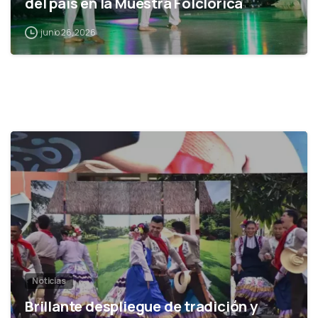
del país en la Muestra Folclórica
junio 26, 2026
0
Noticias
Brillante despliegue de tradición y