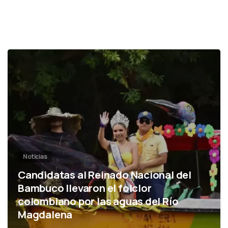
0
Noticias
Candidatas al Reinado Nacional del
Bambuco llevaron el folclor
colombiano por las aguas del Río
Magdalena