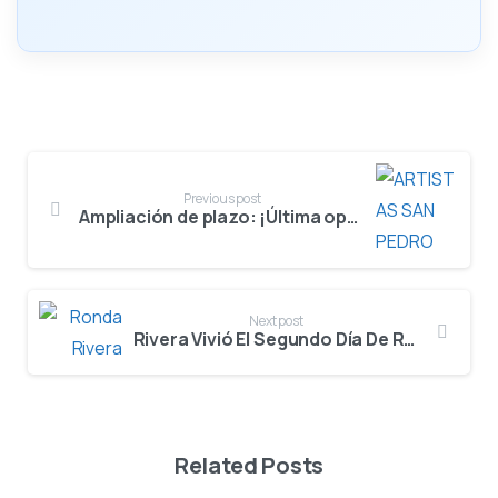
Previous post
Ampliación de plazo: ¡Última oportunidad para ser parte del Festival de San Juan y San Pedro 2025!
Next post
Rivera Vivió El Segundo Día De Ronda Clasificatoria
Related Posts