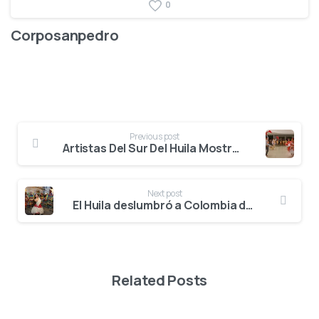
0
Corposanpedro
Previous post
Artistas Del Sur Del Huila Mostraron Todo Su Talento En Ronda Clasificatoria De Pitalito
Next post
El Huila deslumbró a Colombia desde el Teatro Colón con el lanzamiento del 64º Festival del Bambuco
Related Posts