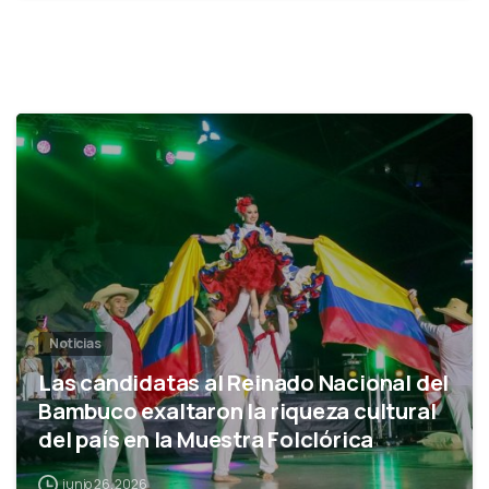
0
Noticias
Las candidatas al Reinado Nacional del
Bambuco exaltaron la riqueza cultural
del país en la Muestra Folclórica
junio 26, 2026