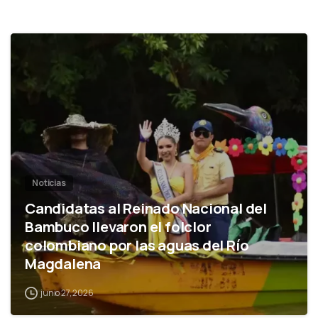
0
Noticias
Candidatas al Reinado Nacional del
Bambuco llevaron el folclor
colombiano por las aguas del Río
Magdalena
junio 27, 2026