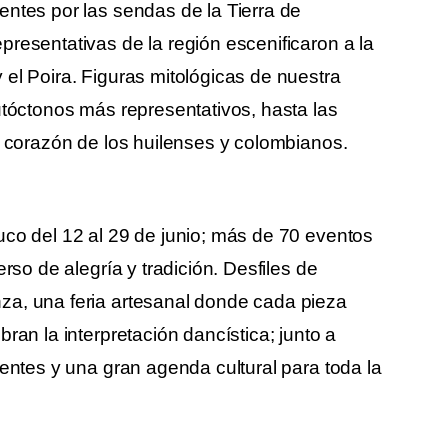
entes por las sendas de la Tierra de
presentativas de la región escenificaron a la
 el Poira. Figuras mitológicas de nuestra
utóctonos más representativos, hasta las
el corazón de los huilenses y colombianos.
uco del 12 al 29 de junio; más de 70 eventos
erso de alegría y tradición. Desfiles de
za, una feria artesanal donde cada pieza
ran la interpretación dancística; junto a
tentes y una gran agenda cultural para toda la