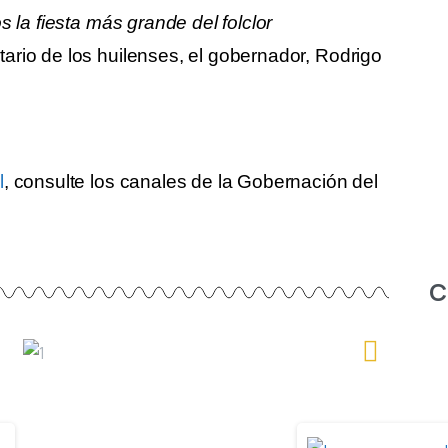
s la fiesta más grande del folclor
ario de los huilenses, el gobernador, Rodrigo
l
, consulte los canales de la Gobernación del
C