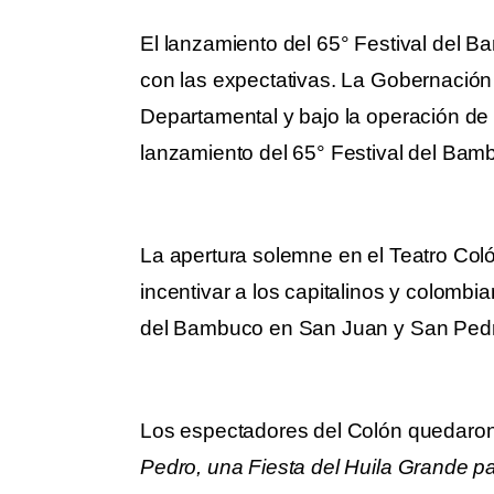
El lanzamiento del 65° Festival del 
con las expectativas. La Gobernación d
Departamental y bajo la operación de 
lanzamiento del 65° Festival del Bam
La apertura solemne en el Teatro Col
incentivar a los capitalinos y colombiano
del Bambuco en San Juan y San Pedro
Los espectadores del Colón quedaro
Pedro, una Fiesta del Huila Grande p