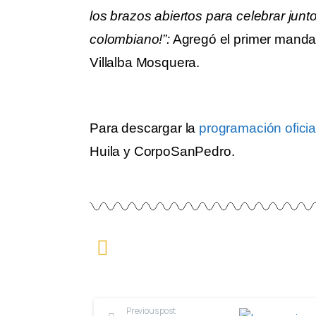
los brazos abiertos para celebrar junto
colombiano!”:
Agregó el primer mandat
Villalba Mosquera.
Para descargar la
programación oficia
Huila y CorpoSanPedro.
Previous post