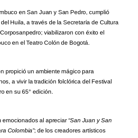
Bambuco en San Juan y San Pedro, cumplió
el Huila, a través de la Secretaría de Cultura
Corposanpedro; viabilizaron con éxito el
buco en el Teatro Colón de Bogotá.
ón propició un ambiente mágico para
s, a vivir la tradición folclórica del Festival
 en su 65° edición.
n emocionados al apreciar
“San Juan y San
ara Colombia”
; de los creadores artísticos