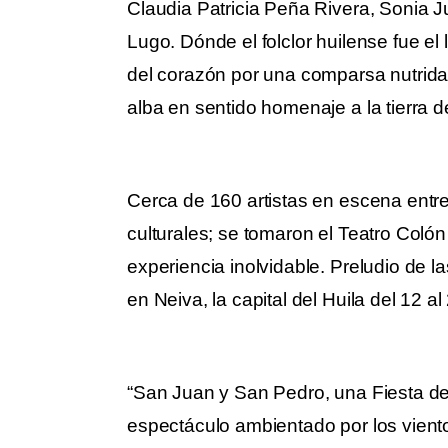
Claudia Patricia Peña Rivera, Sonia 
Lugo. Dónde el folclor huilense fue el 
del corazón por una comparsa nutrida 
alba en sentido homenaje a la tierra d
Cerca de 160 artistas en escena entre
culturales; se tomaron el Teatro Colón
experiencia inolvidable. Preludio de l
en Neiva, la capital del Huila del 12 a
“San Juan y San Pedro, una Fiesta del
espectáculo ambientado por los vient