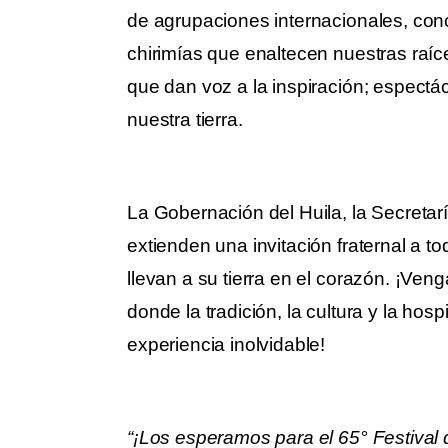
de agrupaciones internacionales, con
chirimías que enaltecen nuestras raí
que dan voz a la inspiración; espectácu
nuestra tierra.
La Gobernación del Huila, la Secreta
extienden una invitación fraternal a t
llevan a su tierra en el corazón. ¡Veng
donde la tradición, la cultura y la hos
experiencia inolvidable!
“¡Los esperamos para el 65° Festiva