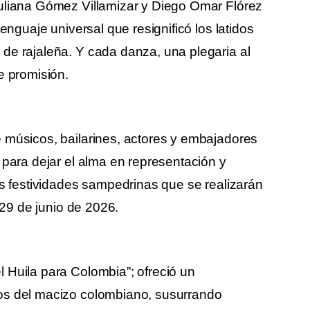
Juliana Gómez Villamizar y Diego Omar Flórez
lenguaje universal que resignificó los latidos
de rajaleña. Y cada danza, una plegaria al
e promisión.
 músicos, bailarines, actores y embajadores
 para dejar el alma en representación y
as festividades sampedrinas que se realizarán
l 29 de junio de 2026.
 Huila para Colombia”; ofreció un
os del macizo colombiano, susurrando