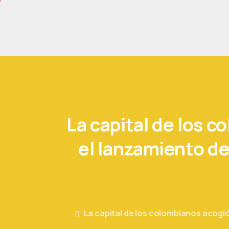
La
capital
de
los
co
el
lanzamiento
de
La capital de los colombianos acogió