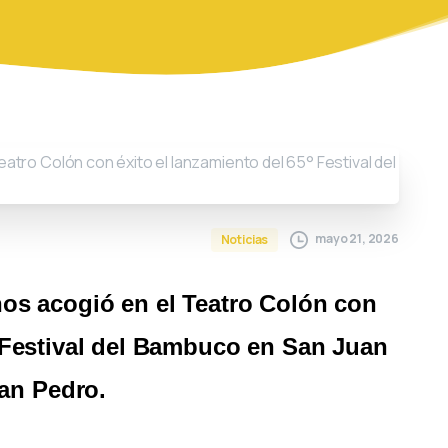
mayo 21, 2026
Noticias
nos acogió en el Teatro Colón con
° Festival del Bambuco en San Juan
an Pedro.