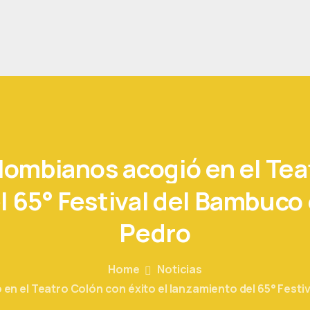
lombianos
acogió
en
el
Tea
l
65°
Festival
del
Bambuco
Pedro
Home
Noticias
 en el Teatro Colón con éxito el lanzamiento del 65° Fest