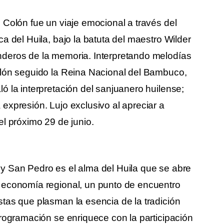
 Colón fue un viaje emocional a través del
a del Huila, bajo la batuta del maestro Wilder
deros de la memoria. Interpretando melodías
glón seguido la Reina Nacional del Bambuco,
ó la interpretación del sanjuanero huilense;
expresión. Lujo exclusivo al apreciar a
el próximo 29 de junio.
y San Pedro es el alma del Huila que se abre
 economía regional, un punto de encuentro
tas que plasman la esencia de la tradición
programación se enriquece con la participación