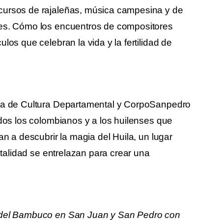
cursos de rajaleñas, música campesina y de
ces. Cómo los encuentros de compositores
los que celebran la vida y la fertilidad de
ría de Cultura Departamental y CorpoSanpedro
odos los colombianos y a los huilenses que
an a descubrir la magia del Huila, un lugar
pitalidad se entrelazan para crear una
l del Bambuco en San Juan y San Pedro con