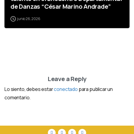
de Danzas “César Marino Andrade”
junio 26, 2026
Leave a Reply
Lo siento, debes estar
conectado
para publicar un
comentario.