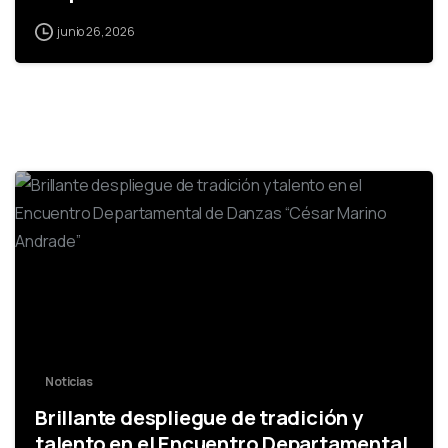
junio 26, 2026
0
Noticias
Brillante despliegue de tradición y
talento en el Encuentro Departamental