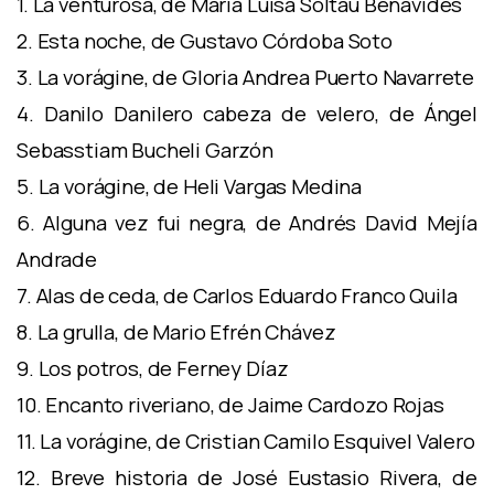
1. La venturosa, de María Luisa Sóltau Benavides
2. Esta noche, de Gustavo Córdoba Soto
3. La vorágine, de Gloria Andrea Puerto Navarrete
4. Danilo Danilero cabeza de velero, de Ángel
Sebasstiam Bucheli Garzón
5. La vorágine, de Heli Vargas Medina
6. Alguna vez fui negra, de Andrés David Mejía
Andrade
7. Alas de ceda, de Carlos Eduardo Franco Quila
8. La grulla, de Mario Efrén Chávez
9. Los potros, de Ferney Díaz
10. Encanto riveriano, de Jaime Cardozo Rojas
11. La vorágine, de Cristian Camilo Esquivel Valero
12. Breve historia de José Eustasio Rivera, de