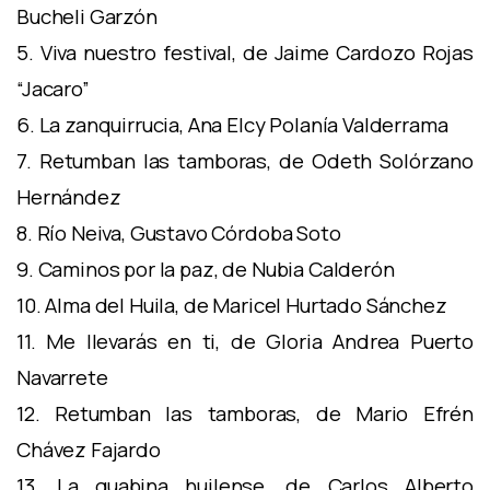
Bucheli Garzón
5. Viva nuestro festival, de Jaime Cardozo Rojas
“Jacaro”
6. La zanquirrucia, Ana Elcy Polanía Valderrama
7. Retumban las tamboras, de Odeth Solórzano
Hernández
8. Río Neiva, Gustavo Córdoba Soto
9. Caminos por la paz, de Nubia Calderón
10. Alma del Huila, de Maricel Hurtado Sánchez
11. Me llevarás en ti, de Gloria Andrea Puerto
Navarrete
12. Retumban las tamboras, de Mario Efrén
Chávez Fajardo
13. La guabina huilense, de Carlos Alberto