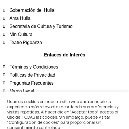
Gobernación del Huila
Ama Huila
Secretaria de Cultura y Turismo
Min Cultura
Teatro Pigoanza
Enlaces de Interés
Términos y Condiciones
Políticas de Privacidad
Preguntas Frecuentes
Marco Legal
Usamos cookies en nuestro sitio web para brindarle la
Corposanpedro – Todos los derechos reservados
experiencia más relevante recordando sus preferencias y
visitas repetidas. Al hacer clic en "Aceptar todo", acepta el
uso de TODAS las cookies. Sin embargo, puede visitar
"Configuración de cookies" para proporcionar un
consentimiento controlado.