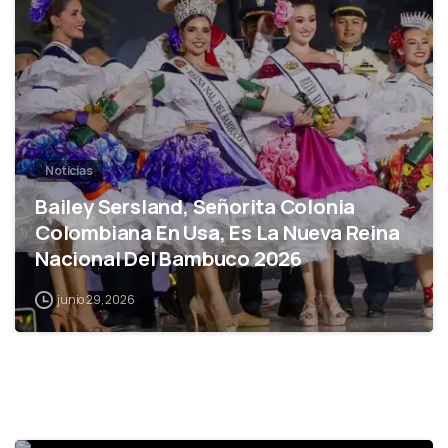
Noticias
Bailey Sersland, Señorita Colonia
Colombiana En Usa, Es La Nueva Reina
Nacional Del Bambuco 2026
junio 29, 2026