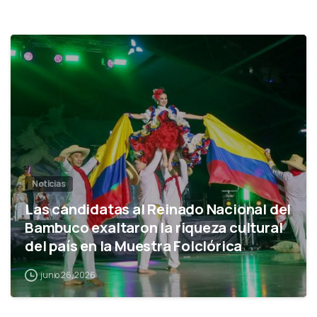
0
Noticias
Las candidatas al Reinado Nacional del
Bambuco exaltaron la riqueza cultural
del país en la Muestra Folclórica
junio 26, 2026