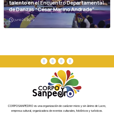
talento en el Encuentro Departamental
de Danzas “César Marino Andrade”
junio 26, 2026
CORPOSANPEDRO es una organización de carácter mixto y sin ánimo de Lucro,
empresa cultural, organizadora de eventos culturales, folclóricos y turísticos.