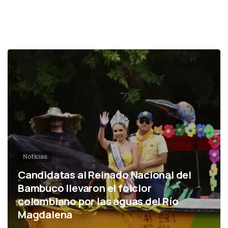
0
Noticias
Candidatas al Reinado Nacional del
Bambuco llevaron el folclor
colombiano por las aguas del Río
Magdalena