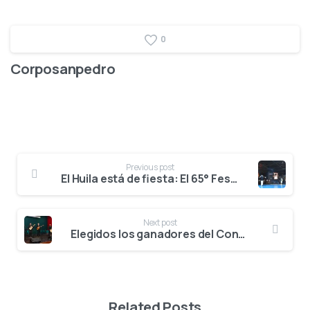
0
Corposanpedro
Previous post
El Huila está de fiesta: El 65° Festival del Bambuco en San Juan y San Pedro impulsa el turismo cultural y la identidad opita
Next post
Elegidos los ganadores del Concurso Nacional de Interpretación Musical “Anselmo Durán Plazas” en el 65° Festival del Bambuco en San Juan y San Pedro.
Related Posts