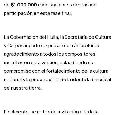
de
$1.000.000
cada uno por su destacada
participación en esta fase final.
La Gobernación del Huila, la Secretaría de Cultura
y Corposanpedro expresan su más profundo
agradecimiento a todos los compositores
inscritos en esta versión, aplaudiendo su
compromiso con el fortalecimiento de la cultura
regional y la preservación de la identidad musical
de nuestra tierra.
Finalmente, se reitera la invitación a toda la