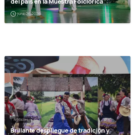
del país en la Muestra Folclórica
junio 26, 2026
0
Noticias
Brillante despliegue de tradición y