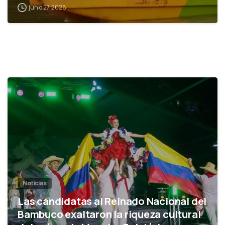
junio 27, 2026
0
Noticias
Las candidatas al Reinado Nacional del
Bambuco exaltaron la riqueza cultural