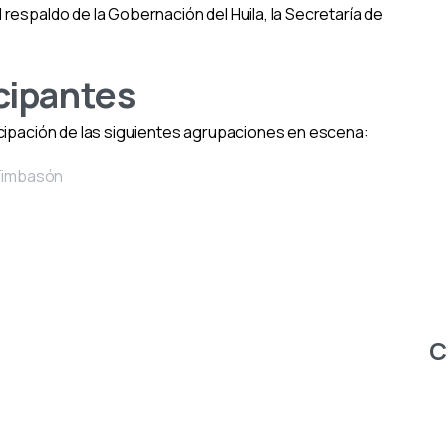
respaldo de la Gobernación del Huila, la Secretaría de
cipantes
icipación de las siguientes agrupaciones en escena:
 Timbasón
C